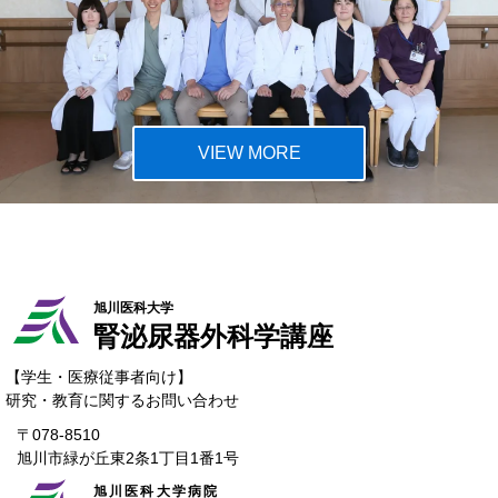
VIEW MORE
旭川医科大学
腎泌尿器
外科学講座
【学生・医療従事者向け】
研究・教育に関するお問い合わせ
〒078-8510
旭川市緑が丘東2条1丁目1番1号
旭川医科大学病院