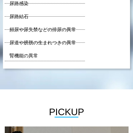
尿路感染
尿路結石
頻尿や尿失禁などの排尿の異常
尿道や膀胱の生まれつきの異常
腎機能の異常
PICKUP