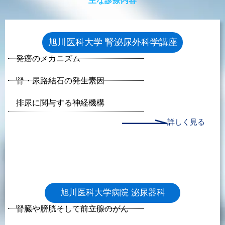
主な診療内容
旭川医科大学 腎泌尿外科学講座
発癌のメカニズム
腎・尿路結石の発生素因
排尿に関与する神経機構
詳しく見る
旭川医科大学病院 泌尿器科
腎臓や膀胱そして前立腺のがん