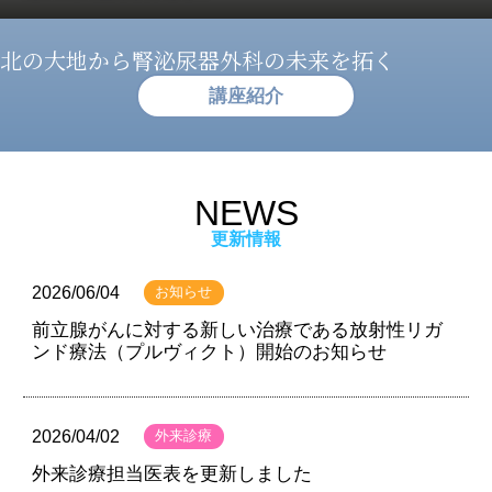
北の大地から
腎泌尿器外科の未来を拓く
講座紹介
NEWS
更新情報
2026/06/04
お知らせ
前立腺がんに対する新しい治療である放射性リガ
ンド療法（プルヴィクト）開始のお知らせ
2026/04/02
外来診療
外来診療担当医表を更新しました